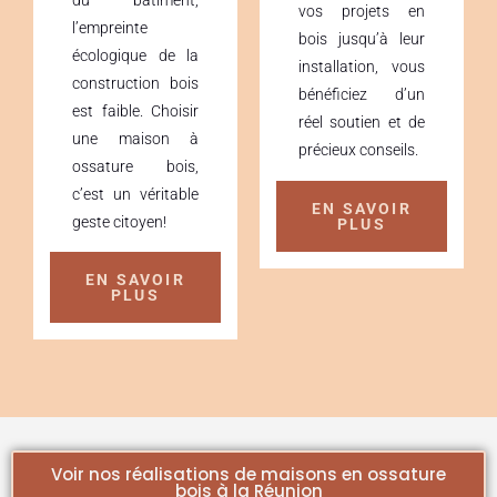
du bâtiment,
vos projets en
l’empreinte
bois jusqu’à leur
écologique de la
installation, vous
construction bois
bénéficiez d’un
est faible. Choisir
réel soutien et de
une maison à
précieux conseils.
ossature bois,
c’est un véritable
EN SAVOIR
geste citoyen!
PLUS
EN SAVOIR
PLUS
Voir nos réalisations de maisons en ossature
bois à la Réunion