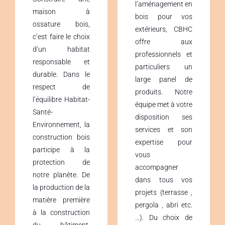
l’aménagement en
maison à
bois pour vos
ossature bois,
extérieurs, CBHC
c’est faire le choix
offre aux
d’un habitat
professionnels et
responsable et
particuliers un
durable. Dans le
large panel de
respect de
produits. Notre
l’équilibre Habitat-
équipe met à votre
Santé-
disposition ses
Environnement, la
services et son
construction bois
expertise pour
participe à la
vous
protection de
accompagner
notre planète. De
dans tous vos
la production de la
projets (terrasse ,
matière première
pergola , abri etc.
à la construction
…). Du choix de