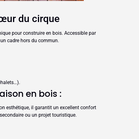
cœur du cirque
nique pour construire en bois. Accessible par
re un cadre hors du commun.
chalets…).
aison en bois :
on esthétique, il garantit un excellent confort
secondaire ou un projet touristique.