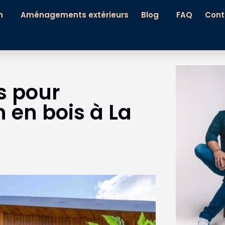
n
Aménagements extérieurs
Blog
FAQ
Cont
es pour
 en bois à La