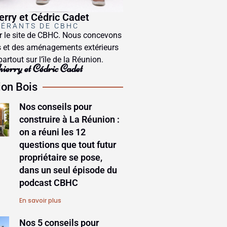
erry et Cédric Cadet
GÉRANTS DE CBHC
r le site de CBHC. Nous concevons
 et des aménagements extérieurs
partout sur l’île de la Réunion.
ierry et Cédric Cadet
ion Bois
Nos conseils pour
construire à La Réunion :
on a réuni les 12
questions que tout futur
propriétaire se pose,
dans un seul épisode du
podcast CBHC
En savoir plus
Nos 5 conseils pour