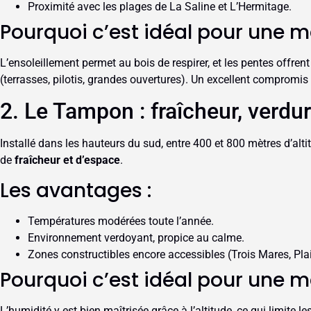
Proximité avec les plages de La Saline et L’Hermitage.
Pourquoi c’est idéal pour une m
L’ensoleillement permet au bois de respirer, et les pentes offrent
(terrasses, pilotis, grandes ouvertures). Un excellent compromis
2. Le Tampon : fraîcheur, verdure
Installé dans les hauteurs du sud, entre 400 et 800 mètres d’alti
de
fraîcheur et d’espace
.
Les avantages :
Températures modérées toute l’année.
Environnement verdoyant, propice au calme.
Zones constructibles encore accessibles (Trois Mares, Pla
Pourquoi c’est idéal pour une m
L’humidité y est bien maîtrisée grâce à l’altitude, ce qui limite l