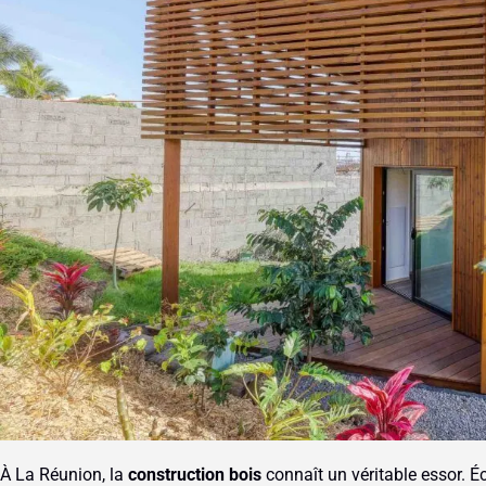
À La Réunion, la
construction bois
connaît un véritable essor. É