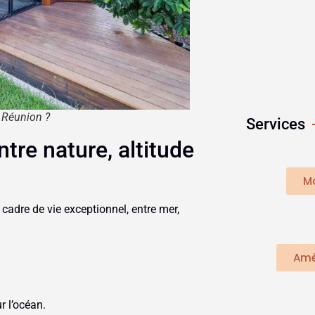
Fie
 Réunion ?
Services
ntre nature, altitude
M
 cadre de vie exceptionnel, entre mer,
Amé
 l’océan.