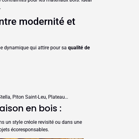
.
entre modernité et
 dynamique qui attire pour sa
qualité de
ella, Piton Saint-Leu, Plateau…
aison en bois :
ns un style créole revisité ou dans une
rojets écoresponsables.