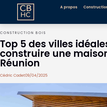
A propos
Constructio
CONSTRUCTION BOIS
Top 5 des villes idéal
construire une maison
Réunion
Cédric Cadet
09/04/2025