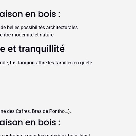
aison en bois :
 de belles possibilités architecturales
 entre modernité et nature.
 et tranquillité
tude,
Le Tampon
attire les familles en quête
ine des Cafres, Bras de Pontho…).
aison en bois :
es contraintes pour les matériaux bois. Idéal