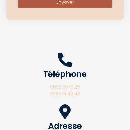
Envoyer
Téléphone
0692 95 16 25
0693 91 42 48
Adresse