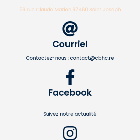
59 rue Claude Marion 97480 Saint Joseph
Courriel
Contactez-nous : contact@cbhc.re
Facebook
Suivez notre actualité