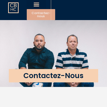
Contactez-
nous
Aménagements extérieurs
Contactez-Nous